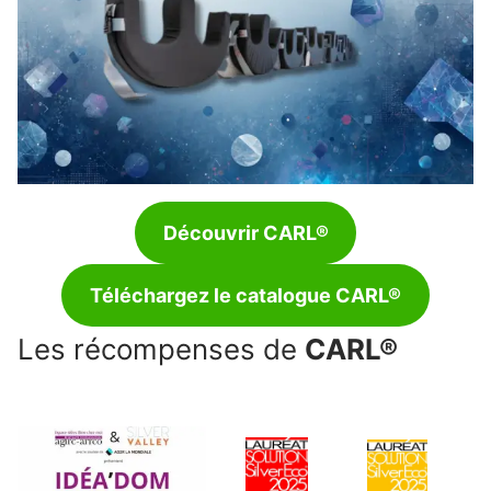
Découvrir CARL®
Téléchargez le catalogue CARL®
Les récompenses de
CARL®