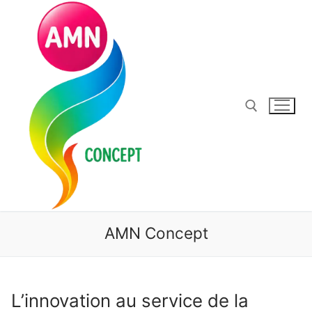
Aller
au
contenu
Rechercher :
AMN Concept
L’innovation au service de la