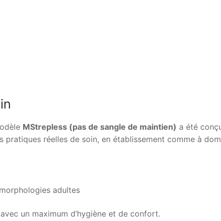
in
modèle
MStrepless (pas de sangle de maintien)
a été conçu
les pratiques réelles de soin, en établissement comme à domi
 morphologies adultes
s avec un maximum d’hygiène et de confort.