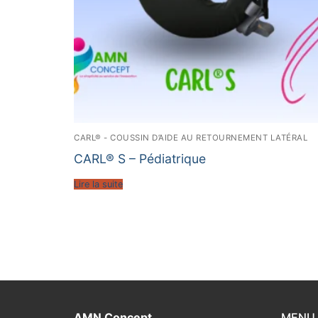
CARL® - COUSSIN D’AIDE AU RETOURNEMENT LATÉRAL
CARL® S – Pédiatrique
Lire la suite
AMN Concept
MENU 