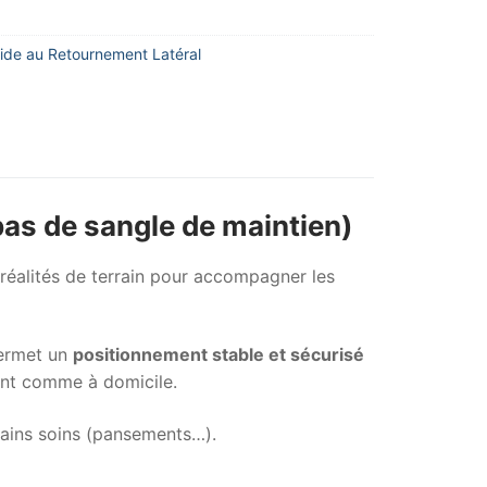
ide au Retournement Latéral
as de sangle de maintien)
réalités de terrain pour accompagner les
permet un
positionnement stable et sécurisé
ment comme à domicile.
rtains soins (pansements…).