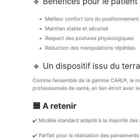
🔹 Bénéfices pour le patient
Meilleur confort lors du positionnement
Maintien stable et sécurisé
Respect des postures physiologiques
Réduction des manipulations répétées
🔹 Un dispositif issu du terra
Comme l’ensemble de la gamme CARL®, le 
professionnels de santé, en lien étroit avec 
🟦 A retenir
✔️ Modèle standard adapté à la majorité des
✔️ Parfait pour la réalisation des pansement