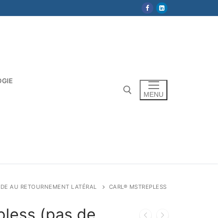
OGIE
MENU
Rechercher :
AIDE AU RETOURNEMENT LATÉRAL
CARL® MSTREPLESS
less (pas de