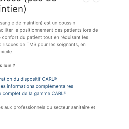
ntien)
angle de maintien) est un coussin
iliter le positionnement des patients lors de
le confort du patient tout en réduisant les
s risques de TMS pour les soignants, en
icile.
 loin ?
tion du dispositif CARL®
es informations complémentaires
ue complet de la gamme CARL®
és aux professionnels du secteur sanitaire et