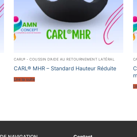
CARL® - COUSSIN D’AIDE AU RETOURNEMENT LATÉRAL
C
CARL® MHR – Standard Hauteur Réduite
C
m
Lire la suite
Li
DE NAVIGATION
Contact