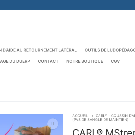
N D’AIDE AU RETOURNEMENT LATÉRAL
OUTILS DE LUDOPÉDAG
TAGE DU DUERP
CONTACT
NOTRE BOUTIQUE
CGV
ACCUEIL
CARL® - COUSSIN D’
(PAS DE SANGLE DE MAINTIEN)
CARL® MStrep